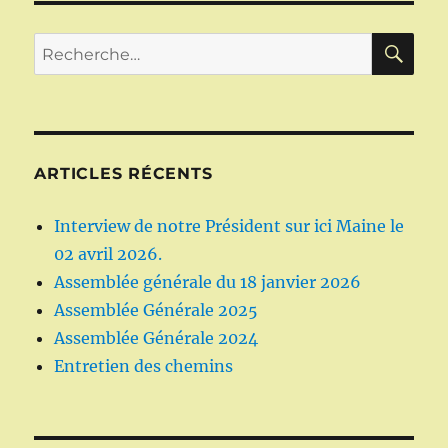
RE
Recherche
pour :
ARTICLES RÉCENTS
Interview de notre Président sur ici Maine le
02 avril 2026.
Assemblée générale du 18 janvier 2026
Assemblée Générale 2025
Assemblée Générale 2024
Entretien des chemins