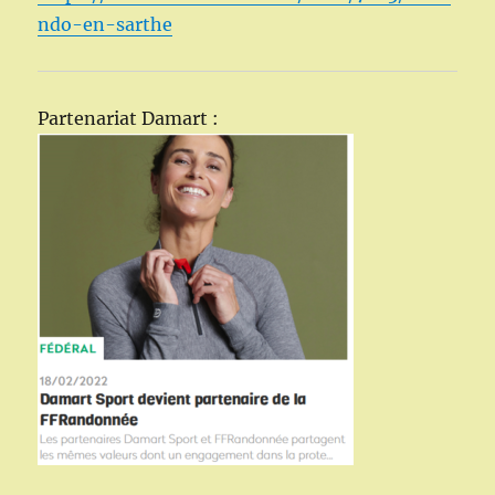
ndo-en-sarthe
Partenariat Damart :